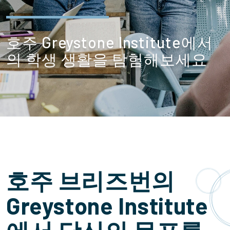
호주 Greystone Institute에서
의 학생 생활을 탐험해보세요
호주 브리즈번의
Greystone Institute